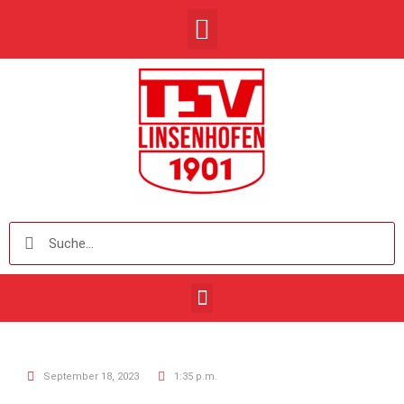
September 18, 2023
1:35 p.m.