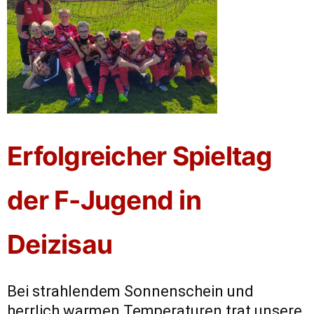
​Erfolgreicher Spieltag
der F-Jugend in
Deizisau
​Bei strahlendem Sonnenschein und
herrlich warmen Temperaturen trat unsere