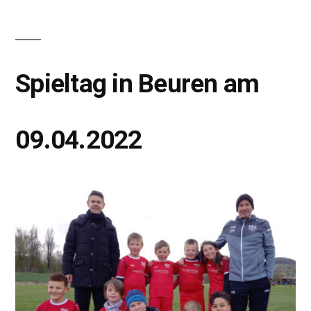
Spieltag in Beuren am
09.04.2022
Notwendig
Diese
Cookies
werden für
die
Funktionalität
der Website
benötigt.