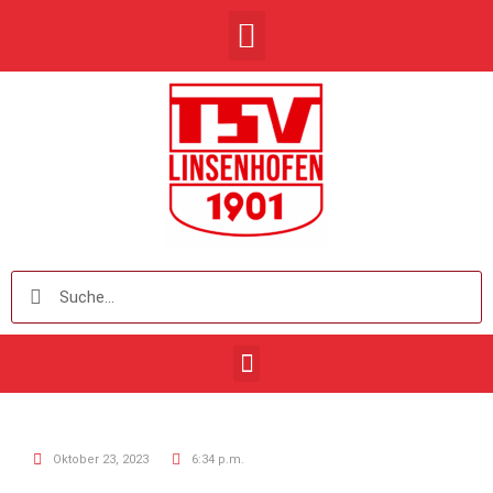
Oktober 23, 2023
6:34 p.m.