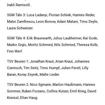
Irakli Ramisvili.
SGM Täle 3: Luca Ladanyi, Florian Schiek, Hannes Reder,
Matei Zamfirescu, Leon Bonow, Adam Matani, Timo Deyle,
Laura Schweizer.
SGM Täle 4: Erik Braunwarth, Julius Laubheimer, Kai Gode,
Marko Grgic, Moritz Schmied, Nils Schmied, Theresa Kolb,
Finn Werf.
TSV Beuren 1: Jonathan Kraut, Arian Kraut, Johannes
Czernoch, Tim Seitz, Timo Humpf, Julien Ferstl, Lilly
Baran, Koray Zeyrek, Malte Lieder.
TSV Beuren 2: Nico Ilgmann, Marlon Haußmann, Hannes
Sommer, Ruben Forzano, Collins Kutzer, Emil Krieg, David
Kneissl, Elian Haug.