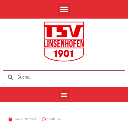
Januar 20, 2023
12:40 p.m.