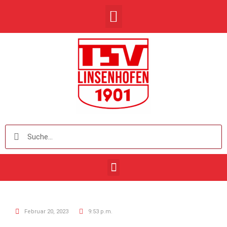
Februar 20, 2023
9:53 p.m.