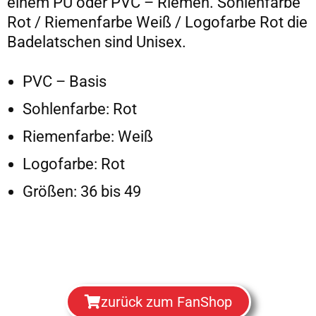
einem PU oder PVC – Riemen. Sohlenfarbe
Rot / Riemenfarbe Weiß / Logofarbe Rot die
Badelatschen sind Unisex.
PVC – Basis
Sohlenfarbe: Rot
Riemenfarbe: Weiß
Logofarbe: Rot
Größen: 36 bis 49
zurück zum FanShop