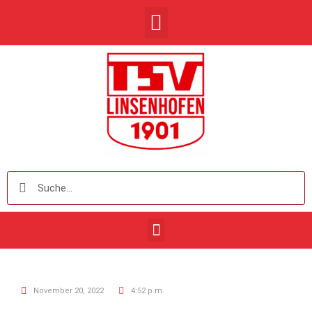
November 20, 2022
4:52 p.m.