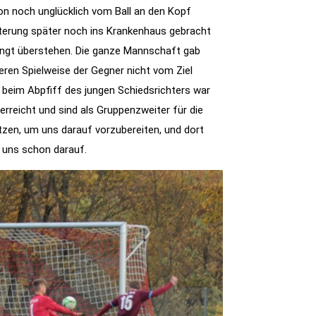
on noch unglücklich vom Ball an den Kopf
terung später noch ins Krankenhaus gebracht
ingt überstehen. Die ganze Mannschaft gab
eren Spielweise der Gegner nicht vom Ziel
d beim Abpfiff des jungen Schiedsrichters war
 erreicht und sind als Gruppenzweiter für die
utzen, um uns darauf vorzubereiten, und dort
 uns schon darauf.