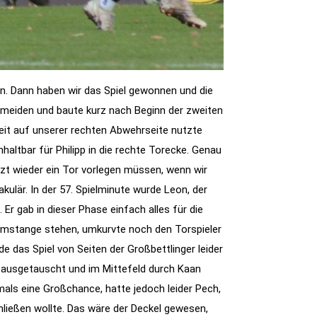
en. Dann haben wir das Spiel gewonnen und die
rmeiden und baute kurz nach Beginn der zweiten
eit auf unserer rechten Abwehrseite nutzte
haltbar für Philipp in die rechte Torecke. Genau
etzt wieder ein Tor vorlegen müssen, wenn wir
kulär. In der 57. Spielminute wurde Leon, der
Er gab in dieser Phase einfach alles für die
lomstange stehen, umkurvte noch den Torspieler
e das Spiel von Seiten der Großbettlinger leider
t ausgetauscht und im Mittefeld durch Kaan
als eine Großchance, hatte jedoch leider Pech,
chließen wollte. Das wäre der Deckel gewesen,