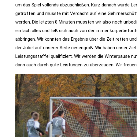
um das Spiel vollends abzuschließen. Kurz danach wurde Le
getroffen und musste mit Verdacht auf eine Gehirnerschüt
werden. Die letzten 8 Minuten mussten wir also noch unbed
einfach alles und ließ sich auch von der immer körperbetont
abbringen. Wir konnten das Ergebnis über die Zeit retten un
der Jubel auf unserer Seite riesengroß. Wir haben unser Ziel
Leistungsstaffel qualifiziert. Wir werden die Winterpause n
dann auch durch gute Leistungen zu überzeugen. Wir freuen