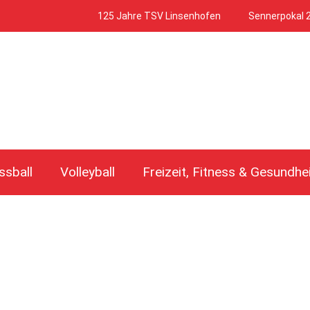
125 Jahre TSV Linsenhofen
Sennerpokal 
ssball
Volleyball
Freizeit, Fitness & Gesundhe
1