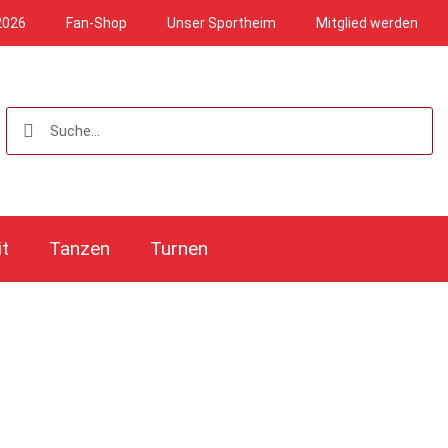
2026
Fan-Shop
Unser Sportheim
Mitglied werden
it
Tanzen
Turnen