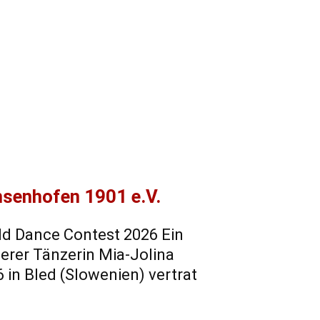
nsenhofen 1901 e.V.
ld Dance Contest 2026 Ein
serer Tänzerin Mia-Jolina
in Bled (Slowenien) vertrat