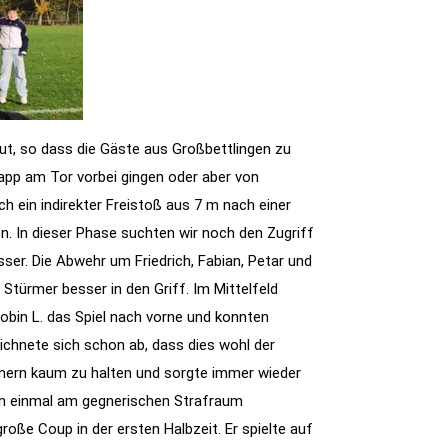
gut, so dass die Gäste aus Großbettlingen zu
app am Tor vorbei gingen oder aber von
h ein indirekter Freistoß aus 7 m nach einer
n. In dieser Phase suchten wir noch den Zugriff
sser. Die Abwehr um Friedrich, Fabian, Petar und
Stürmer besser in den Griff. Im Mittelfeld
in L. das Spiel nach vorne und konnten
ichnete sich schon ab, dass dies wohl der
nern kaum zu halten und sorgte immer wieder
nn einmal am gegnerischen Strafraum
roße Coup in der ersten Halbzeit. Er spielte auf