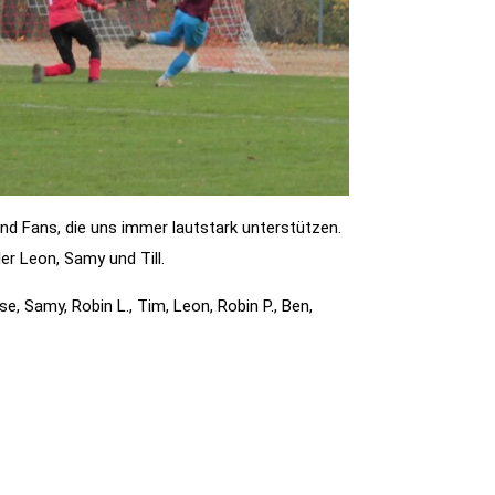
und Fans, die uns immer lautstark unterstützen.
er Leon, Samy und Till.
sse, Samy, Robin L., Tim, Leon, Robin P., Ben,