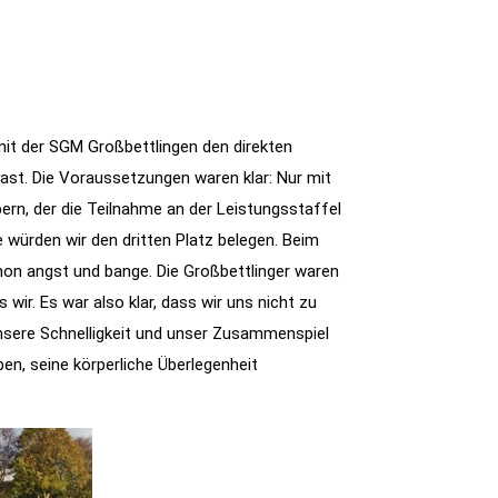
mit der SGM Großbettlingen den direkten
Gast. Die Voraussetzungen waren klar: Nur mit
bern, der die Teilnahme an der Leistungsstaffel
 würden wir den dritten Platz belegen. Beim
on angst und bange. Die Großbettlinger waren
wir. Es war also klar, dass wir uns nicht zu
nsere Schnelligkeit und unser Zusammenspiel
n, seine körperliche Überlegenheit