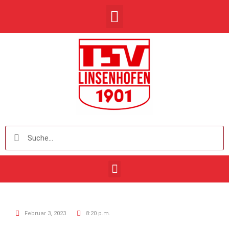
Februar 3, 2023
8:20 p.m.