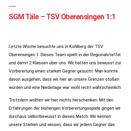
SGM Täle – TSV Oberensingen 1:1
Letzte Woche besuchte uns in Kohlberg der TSV
Oberensingen 1. Dieses Team spielt in der Regionalstaffel
und damit 2 Klassen über uns. Wir hatten uns bewusst zur
Notwendig
Vorbereitung einen starken Gegner gesucht. Man konnte
Diese
davon ausgehen, dass wir hier an unsere Grenzen stoßen
Cookies
würden und eine Niederlage war wohl recht wahrscheinlich.
werden für
Trotzdem wollten wir hier nichts herschenken. Mit den
die
Funktionalität
Erfahrungen der bisherigen Vorbereitungsspiele gingen wir
der Website
durchaus selbstbewusst in dieses Match. Wir kennen
benötigt.
unsere Stärken und wissen, dass wir jedem Gegner das