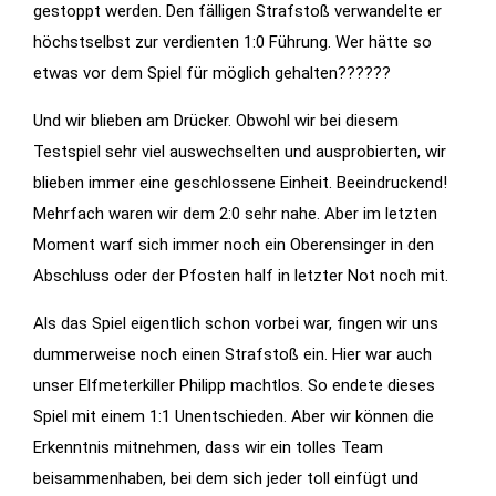
gestoppt werden. Den fälligen Strafstoß verwandelte er
höchstselbst zur verdienten 1:0 Führung. Wer hätte so
etwas vor dem Spiel für möglich gehalten??????
Und wir blieben am Drücker. Obwohl wir bei diesem
Testspiel sehr viel auswechselten und ausprobierten, wir
blieben immer eine geschlossene Einheit. Beeindruckend!
Mehrfach waren wir dem 2:0 sehr nahe. Aber im letzten
Moment warf sich immer noch ein Oberensinger in den
Abschluss oder der Pfosten half in letzter Not noch mit.
Als das Spiel eigentlich schon vorbei war, fingen wir uns
dummerweise noch einen Strafstoß ein. Hier war auch
unser Elfmeterkiller Philipp machtlos. So endete dieses
Spiel mit einem 1:1 Unentschieden. Aber wir können die
Erkenntnis mitnehmen, dass wir ein tolles Team
beisammenhaben, bei dem sich jeder toll einfügt und