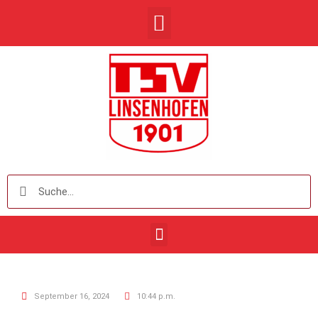
September 16, 2024
10:44 p.m.