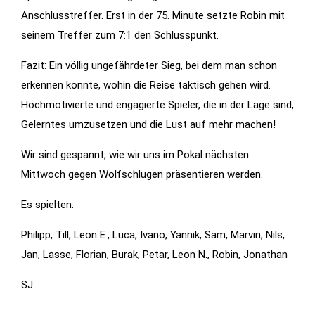
Anschlusstreffer. Erst in der 75. Minute setzte Robin mit
seinem Treffer zum 7:1 den Schlusspunkt.
Fazit: Ein völlig ungefährdeter Sieg, bei dem man schon
erkennen konnte, wohin die Reise taktisch gehen wird.
Hochmotivierte und engagierte Spieler, die in der Lage sind,
Gelerntes umzusetzen und die Lust auf mehr machen!
Wir sind gespannt, wie wir uns im Pokal nächsten
Mittwoch gegen Wolfschlugen präsentieren werden.
Es spielten:
Philipp, Till, Leon E., Luca, Ivano, Yannik, Sam, Marvin, Nils,
Jan, Lasse, Florian, Burak, Petar, Leon N., Robin, Jonathan
SJ