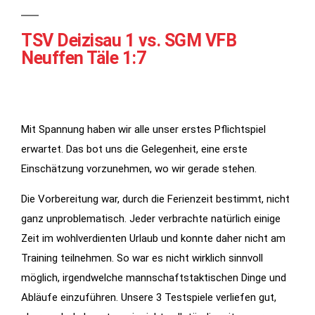
TSV Deizisau 1 vs. SGM VFB
Neuffen Täle 1:7
Mit Spannung haben wir alle unser erstes Pflichtspiel
erwartet. Das bot uns die Gelegenheit, eine erste
Einschätzung vorzunehmen, wo wir gerade stehen.
Notwendig
Diese
Die Vorbereitung war, durch die Ferienzeit bestimmt, nicht
Cookies
ganz unproblematisch. Jeder verbrachte natürlich einige
werden für
Zeit im wohlverdienten Urlaub und konnte daher nicht am
die
Training teilnehmen. So war es nicht wirklich sinnvoll
Funktionalität
der Website
möglich, irgendwelche mannschaftstaktischen Dinge und
benötigt.
Abläufe einzuführen. Unsere 3 Testspiele verliefen gut,