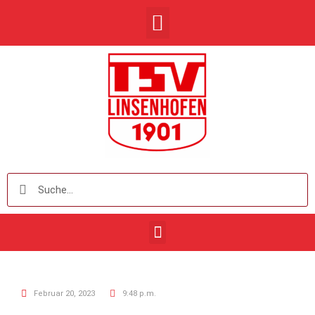
Februar 20, 2023
9:48 p.m.