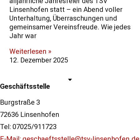
alljährliche Jahresfeier des TSV
Linsenhofen statt – ein Abend voller
Unterhaltung, Überraschungen und
gemeinsamer Vereinsfreude. Wie jedes
Jahr war
Weiterlesen »
12. Dezember 2025
Geschäftsstelle
Burgstraße 3
72636 Linsenhofen
Tel: 07025/911723
E-Mail: geschaeftsstelle@tsv-linsenhofen.de