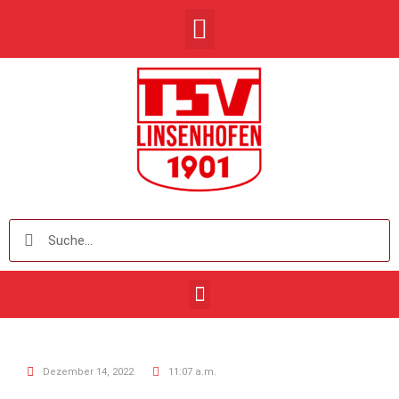
Dezember 14, 2022
11:07 a.m.