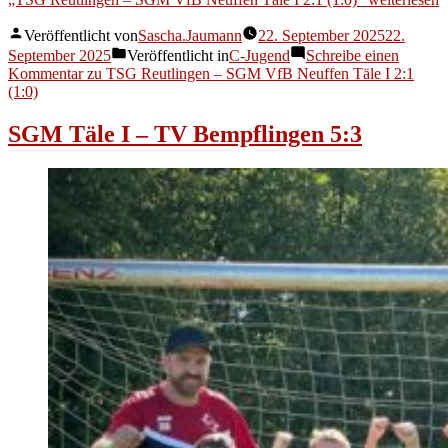
Veröffentlicht von
Sascha.Jaumann
22. September 2025
22.
September 2025
Veröffentlicht in
C-Jugend
Schreibe einen
Kommentar
zu TSG Reutlingen – SGM VfB Neuffen Täle I 2:1
(1:0)
SGM Täle I – TV Bempflingen 5:3