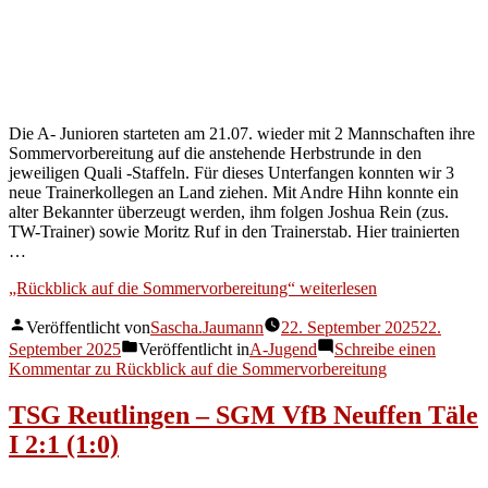
Die A- Junioren starteten am 21.07. wieder mit 2 Mannschaften ihre
Sommervorbereitung auf die anstehende Herbstrunde in den
jeweiligen Quali -Staffeln. Für dieses Unterfangen konnten wir 3
neue Trainerkollegen an Land ziehen. Mit Andre Hihn konnte ein
alter Bekannter überzeugt werden, ihm folgen Joshua Rein (zus.
TW-Trainer) sowie Moritz Ruf in den Trainerstab. Hier trainierten
…
„Rückblick auf die Sommervorbereitung“
weiterlesen
Veröffentlicht von
Sascha.Jaumann
22. September 2025
22.
September 2025
Veröffentlicht in
A-Jugend
Schreibe einen
Kommentar
zu Rückblick auf die Sommervorbereitung
TSG Reutlingen – SGM VfB Neuffen Täle
I 2:1 (1:0)