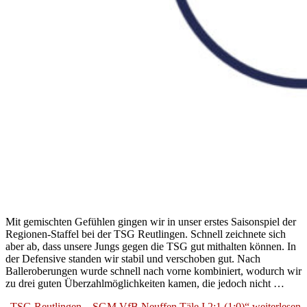
Mit gemischten Gefühlen gingen wir in unser erstes Saisonspiel der
Regionen-Staffel bei der TSG Reutlingen. Schnell zeichnete sich
aber ab, dass unsere Jungs gegen die TSG gut mithalten können. In
der Defensive standen wir stabil und verschoben gut. Nach
Balleroberungen wurde schnell nach vorne kombiniert, wodurch wir
zu drei guten Überzahlmöglichkeiten kamen, die jedoch nicht …
„TSG Reutlingen – SGM VfB Neuffen Täle I 2:1 (1:0)“
weiterlesen