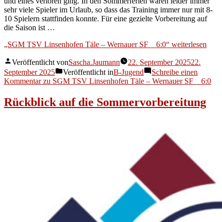
und eines verloren ging. In den Sommerferien waren leider immer
sehr viele Spieler im Urlaub, so dass das Training immer nur mit 8-
10 Spielern stattfinden konnte. Für eine gezielte Vorbereitung auf
die Saison ist …
„SGM TSV Linsenhofen Täle – Wernauer SF 6:0“
weiterlesen
Veröffentlicht von
Sascha.Jaumann
22. September 2025
22.
September 2025
Veröffentlicht in
B-Jugend
Schreibe einen
Kommentar
zu SGM TSV Linsenhofen Täle – Wernauer SF 6:0
Rückblick auf die Sommervorbereitung