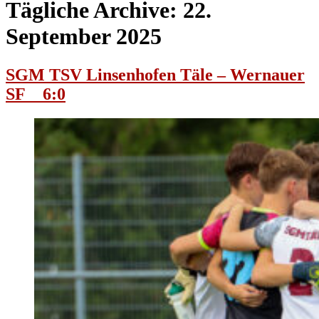
Tägliche Archive:
22.
September 2025
SGM TSV Linsenhofen Täle – Wernauer
SF 6:0