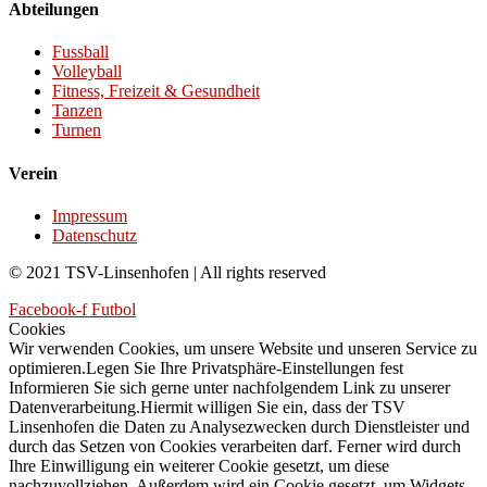
Abteilungen
Fussball
Volleyball
Fitness, Freizeit & Gesundheit
Tanzen
Turnen
Verein
Impressum
Datenschutz
© 2021 TSV-Linsenhofen | All rights reserved
Facebook-f
Futbol
Cookies
Wir verwenden Cookies, um unsere Website und unseren Service zu
optimieren.Legen Sie Ihre Privatsphäre-Einstellungen fest
Informieren Sie sich gerne unter nachfolgendem Link zu unserer
Datenverarbeitung.Hiermit willigen Sie ein, dass der TSV
Linsenhofen die Daten zu Analysezwecken durch Dienstleister und
durch das Setzen von Cookies verarbeiten darf. Ferner wird durch
Ihre Einwilligung ein weiterer Cookie gesetzt, um diese
nachzuvollziehen. Außerdem wird ein Cookie gesetzt, um Widgets