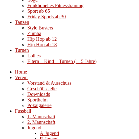
Funktionelles Fitnesstraining
Sport ab 65
Friday Sports ab 30
Tanzen
Style Busters
Zumba
Hip Hop ab 12
Hip Hop ab 18
Turnen
Lollies
Eltern – Kind – Turnen (1 -5 Jahre)
Home
Verein
Vorstand & Ausschuss
Geschäftsstelle
Downloads
Sportheim
Pokalgalerie
Fussball
1. Mannschaft
2. Mannschaft
Jugend
A-Jugend
B-Jugend