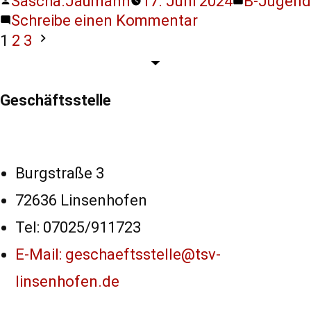
Sascha.Jaumann
17. Juni 2024
B-Jugend
Schreibe einen Kommentar
1
2
3
Geschäftsstelle
Burgstraße 3
72636 Linsenhofen
Tel: 07025/911723
E-Mail: geschaeftsstelle@tsv-
linsenhofen.de