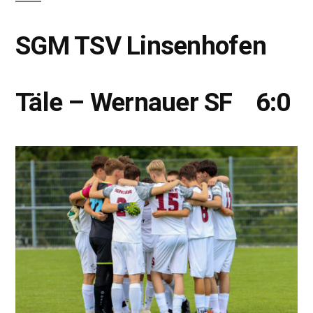
SGM TSV Linsenhofen
Täle – Wernauer SF 6:0