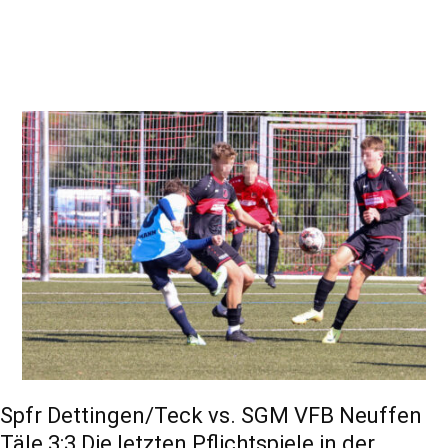
Spfr Dettingen/Teck vs. SGM VFB Neuffen
Täle 3:3 Die letzten Pflichtspiele in der