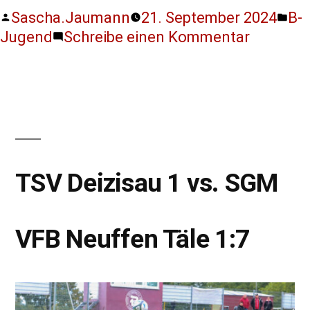
Sascha.Jaumann
21. September 2024
B-
Jugend
Schreibe einen Kommentar
TSV Deizisau 1 vs. SGM
VFB Neuffen Täle 1:7