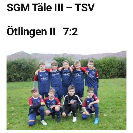
SGM Täle III – TSV
Ötlingen II 7:2