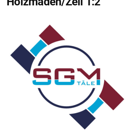
Holzmaden/Zell 1:2