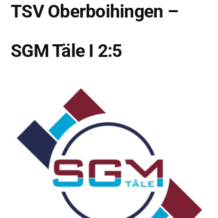
TSV Oberboihingen –
SGM Täle I 2:5