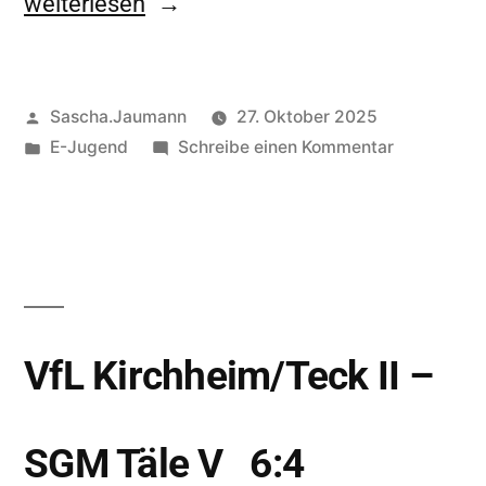
weiterlesen
Sascha.Jaumann
27. Oktober 2025
E-Jugend
Schreibe einen Kommentar
VfL Kirchheim/Teck II –
SGM Täle V 6:4