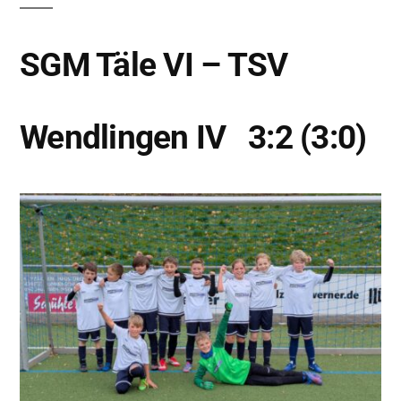
SGM Täle VI – TSV
Wendlingen IV 3:2 (3:0)