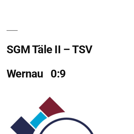
SGM Täle II – TSV
Wernau 0:9