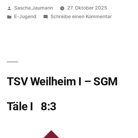
Sascha.Jaumann
27. Oktober 2025
E-Jugend
Schreibe einen Kommentar
TSV Weilheim I – SGM
Täle I 8:3