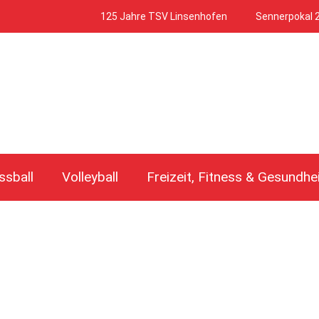
125 Jahre TSV Linsenhofen
Sennerpokal 
ssball
Volleyball
Freizeit, Fitness & Gesundhe