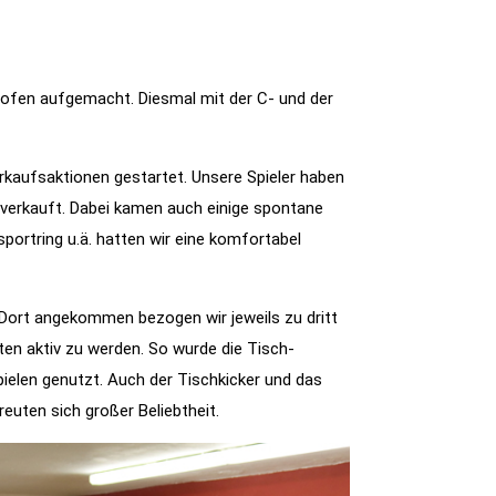
hofen aufgemacht. Diesmal mit der C- und der
rkaufsaktionen gestartet. Unsere Spieler haben
verkauft. Dabei kamen auch einige spontane
rtring u.ä. hatten wir eine komfortabel
Dort angekommen bezogen wir jeweils zu dritt
iten aktiv zu werden. So wurde die Tisch-
pielen genutzt. Auch der Tischkicker und das
euten sich großer Beliebtheit.