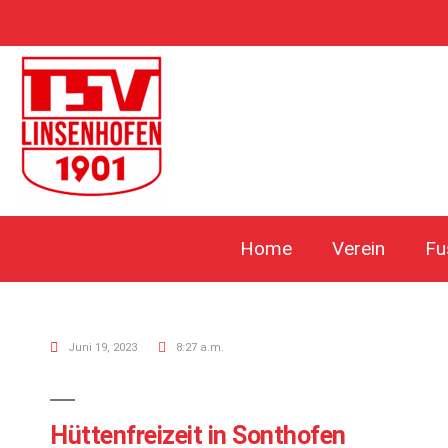
Home
Verein
Fu
Juni 19, 2023
8:27 a.m.
Hüttenfreizeit in Sonthofen