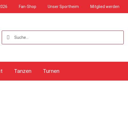
2026
Fan-Shop
Unser Sportheim
Mitglied werden
it
Tanzen
Turnen