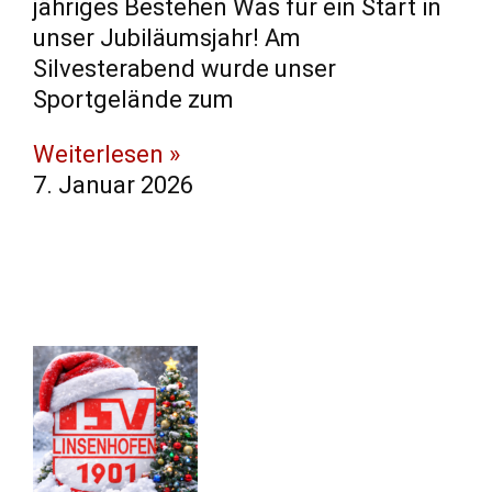
jähriges Bestehen Was für ein Start in
unser Jubiläumsjahr! Am
Silvesterabend wurde unser
Sportgelände zum
Weiterlesen »
7. Januar 2026