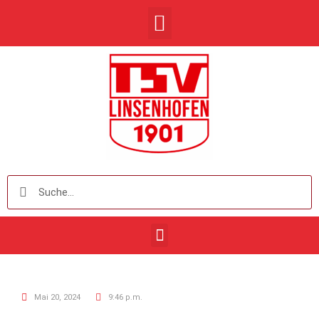
Mai 20, 2024
9:46 p.m.