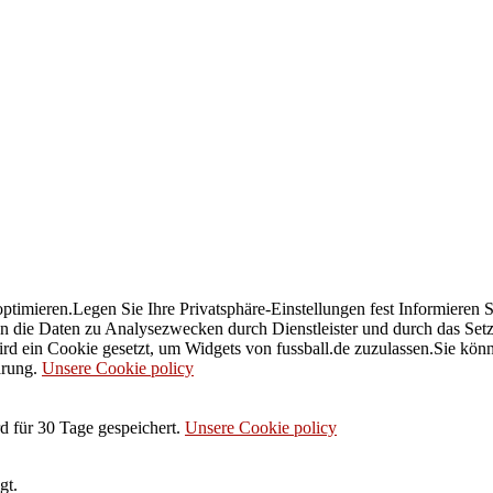
imieren.Legen Sie Ihre Privatsphäre-Einstellungen fest Informieren S
n die Daten zu Analysezwecken durch Dienstleister und durch das Setz
rd ein Cookie gesetzt, um Widgets von fussball.de zuzulassen.Sie kön
ärung.
Unsere Cookie policy
d für 30 Tage gespeichert.
Unsere Cookie policy
gt.