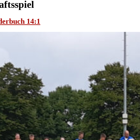
ftsspiel
derbuch 14:1