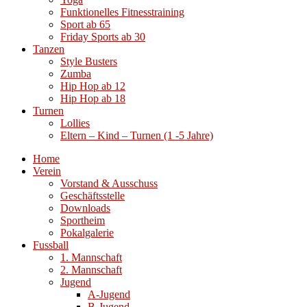
Funktionelles Fitnesstraining
Sport ab 65
Friday Sports ab 30
Tanzen
Style Busters
Zumba
Hip Hop ab 12
Hip Hop ab 18
Turnen
Lollies
Eltern – Kind – Turnen (1 -5 Jahre)
Home
Verein
Vorstand & Ausschuss
Geschäftsstelle
Downloads
Sportheim
Pokalgalerie
Fussball
1. Mannschaft
2. Mannschaft
Jugend
A-Jugend
B-Jugend