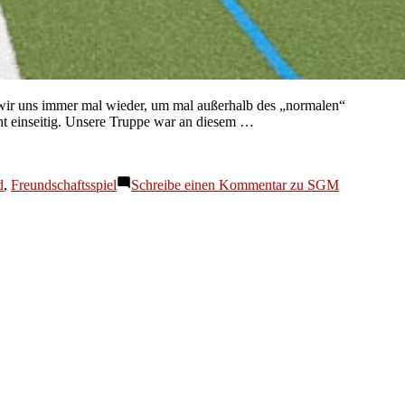
wir uns immer mal wieder, um mal außerhalb des „normalen“
echt einseitig. Unsere Truppe war an diesem …
d
,
Freundschaftsspiel
Schreibe einen Kommentar
zu SGM