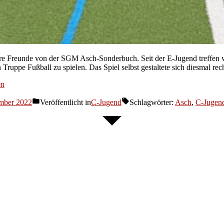
re Freunde von der SGM Asch-Sonderbuch. Seit der E-Jugend treffen 
n Truppe Fußball zu spielen. Das Spiel selbst gestaltete sich diesmal r
en
ember 2022
Veröffentlicht in
C-Jugend
Schlagwörter:
Asch
,
C-Jugen