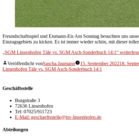
Freundschaftsspiel und Eismann-Eis Am Sonntag besuchten uns unse
Einzugsgebiets zu kicken. Es ist immer wieder schön, mit dieser tolle
„SGM Linsenhofen Täle vs. SGM Asch-Sonderbuch 14:1“
weiterles
Veröffentlicht von
Sascha.Jaumann
15. September 2022
18. Sept
Linsenhofen Täle vs. SGM Asch-Sonderbuch 14:1
Geschäftsstelle
Burgstraße 3
72636 Linsenhofen
Tel: 07025/911723
E-Mail: geschaeftsstelle@tsv-linsenhofen.de
Abteilungen