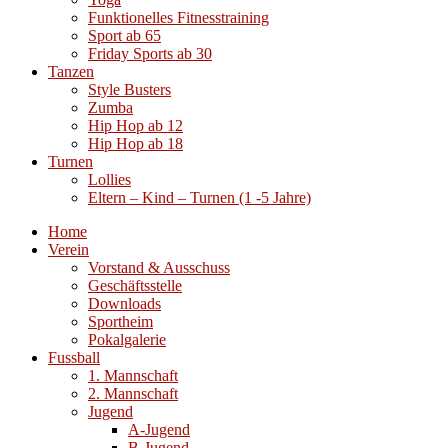
Funktionelles Fitnesstraining
Sport ab 65
Friday Sports ab 30
Tanzen
Style Busters
Zumba
Hip Hop ab 12
Hip Hop ab 18
Turnen
Lollies
Eltern – Kind – Turnen (1 -5 Jahre)
Home
Verein
Vorstand & Ausschuss
Geschäftsstelle
Downloads
Sportheim
Pokalgalerie
Fussball
1. Mannschaft
2. Mannschaft
Jugend
A-Jugend
B-Jugend