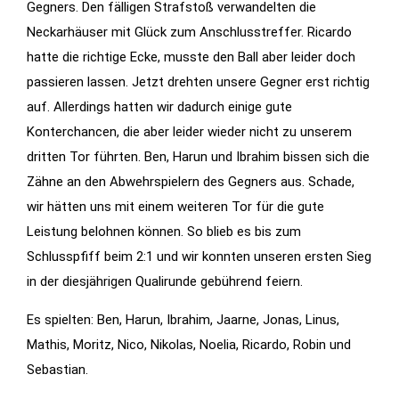
Gegners. Den fälligen Strafstoß verwandelten die
Neckarhäuser mit Glück zum Anschlusstreffer. Ricardo
hatte die richtige Ecke, musste den Ball aber leider doch
passieren lassen. Jetzt drehten unsere Gegner erst richtig
auf. Allerdings hatten wir dadurch einige gute
Konterchancen, die aber leider wieder nicht zu unserem
dritten Tor führten. Ben, Harun und Ibrahim bissen sich die
Zähne an den Abwehrspielern des Gegners aus. Schade,
wir hätten uns mit einem weiteren Tor für die gute
Leistung belohnen können. So blieb es bis zum
Schlusspfiff beim 2:1 und wir konnten unseren ersten Sieg
in der diesjährigen Qualirunde gebührend feiern.
Es spielten: Ben, Harun, Ibrahim, Jaarne, Jonas, Linus,
Mathis, Moritz, Nico, Nikolas, Noelia, Ricardo, Robin und
Sebastian.