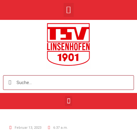
Februar 13, 2023
6:37 a.m.