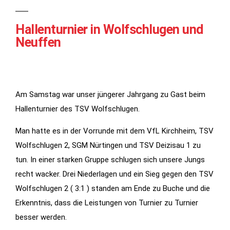
Hallenturnier in Wolfschlugen und
Neuffen
Am Samstag war unser jüngerer Jahrgang zu Gast beim
Hallenturnier des TSV Wolfschlugen.
Notwendig
Man hatte es in der Vorrunde mit dem VfL Kirchheim, TSV
Diese
Wolfschlugen 2, SGM Nürtingen und TSV Deizisau 1 zu
Cookies
tun. In einer starken Gruppe schlugen sich unsere Jungs
werden für
recht wacker. Drei Niederlagen und ein Sieg gegen den TSV
die
Wolfschlugen 2 ( 3:1 ) standen am Ende zu Buche und die
Funktionalität
der Website
Erkenntnis, dass die Leistungen von Turnier zu Turnier
benötigt.
besser werden.