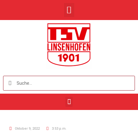
Oktober 9, 2022
3:53 p.m.