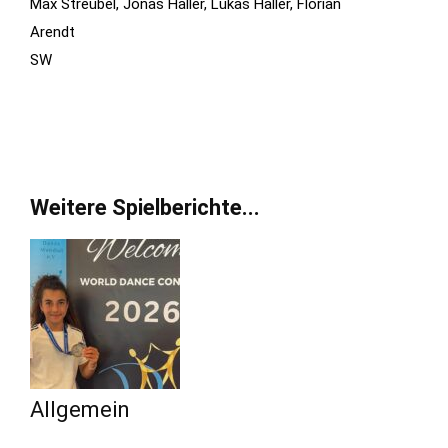
Max Streubel, Jonas Haller, Lukas Haller, Florian
Arendt
S
Weitere Spielberichte...
Allgemein